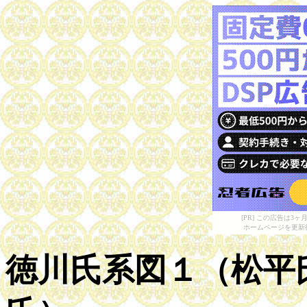
[PR] この広告は
ホームページを更新
徳川氏系図１（松平