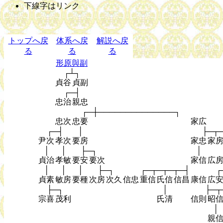
下線字はリンク
トップへ戻
体系へ戻
解説へ戻
る
る
る
形原與副
┌┴┐
貞谷
貞副
┌─┤
忠治
親忠
┌─┼──────────────┐
忠次
忠要
家広
┌─┤
│
├─┬
尹次
孝次
要房
家忠
家
│
│
├─┐
│
貞治
孝敏
要安
要次
家信
広
│
│
│
├─┐
┌─┬─┬─┬─┤
┌
貞素
敏房
要種
次房
次久
信忠
重信
氏信
信昌
康信
広
├─┐
│
├─┬
宗喜
茂利
氏清
信則
昭
│
親