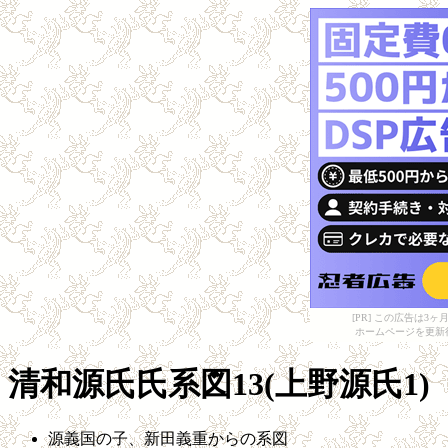
[PR] この広告は
ホームページを更新
清和源氏氏系図13(上野源氏1)
源義国の子、新田義重からの系図