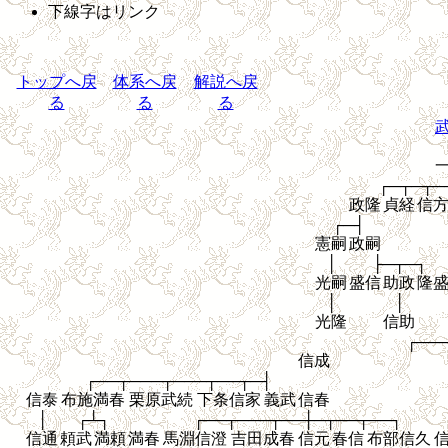
下線字はリンク
トップへ戻
体系へ戻
解説へ戻
る
る
る
┌─┬─┬─
政隆
貞経
信
┌─┤
憲嗣
政嗣
│
├─┬─┐
光嗣
盛信
助政
隆
│
│
光隆
信助
┌──
信成
┌──┬───┬───┬──┬─┤
信泰
布施満春
栗原武続
下条信家
義武
信春
│
┌┴┐
┌──┬───┬──┼─┬──┬──┐
信通
頼武
満頼
満春
馬淵信澄
吉田成春
信元
春信
布部信久