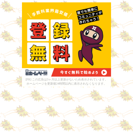
[PR] この広告は3ヶ月以上更新がないため表示されています。
ホームページを更新後24時間以内に表示されなくなります。