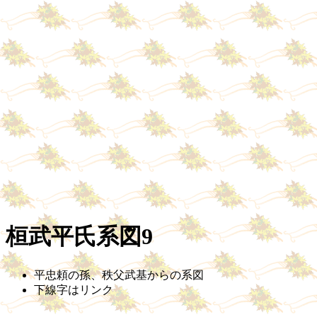
桓武平氏系図9
平忠頼の孫、秩父武基からの系図
下線字はリンク