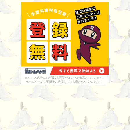
[PR] この広告は3ヶ月以上更新がないため表示されています。
ホームページを更新後24時間以内に表示されなくなります。