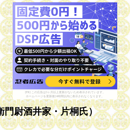
[PR] この広告は3ヶ月以上更新がないため表示されています。
ホームページを更新後24時間以内に表示されなくなります。
左衛門尉酒井家・片桐氏）