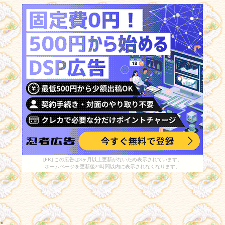
[PR] この広告は3ヶ月以上更新がないため表示されています。
ホームページを更新後24時間以内に表示されなくなります。
図。