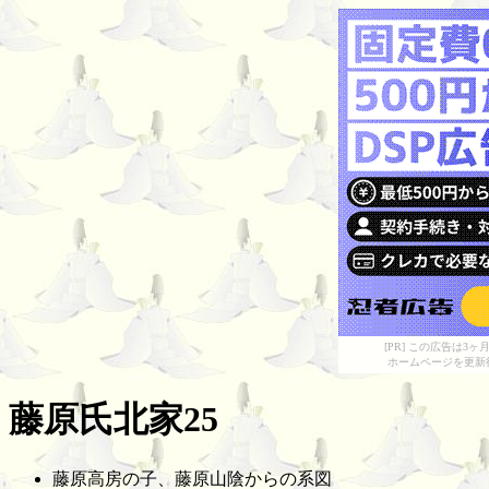
[PR] この広告は
ホームページを更新
藤原氏北家25
藤原高房の子、藤原山陰からの系図