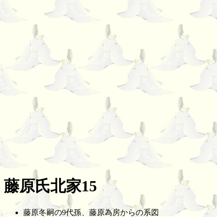
藤原氏北家15
藤原冬嗣の9代孫、藤原為房からの系図