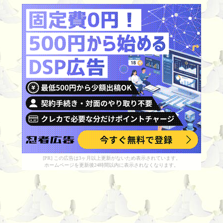
[PR] この広告は3ヶ月以上更新がないため表示されています。
ホームページを更新後24時間以内に表示されなくなります。